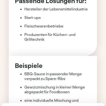
Passende Lösungen für:
Hersteller der Lebensmittelindustrie
Start-ups
Fleischwarenbetriebe
Produzenten für Küchen- und
Grilltechnik
Beispiele
BBQ-Sauce in passender Menge
verpackt zu Spare-Ribs
Gewürzmischung in kleiner Menge
abgepackt für Foodboxen
eine individuelle Mischung und
passgenaue Menge für Ihre eigene