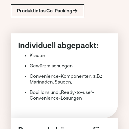
Produktinfos Co-Packing
Individuell abgepackt:
Kräuter
Gewürzmischungen
Convenience-Komponenten, z.B.:
Marinaden, Saucen,
Bouillons und „Ready-to-use“-
Convenience-Lösungen