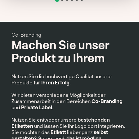
Co-Branding
Machen Sie unser
Produkt zu Ihrem
Nutzen Sie die hochwertige Qualität unserer
Produkte
für Ihren
Erfolg
.
Wir bieten verschiedene Möglichkeit der
Zusammenarbeit in den Bereichen
Co-Branding
und
Private Label
.
Nutzen Sie entweder unsere
bestehenden
Etiketten
und lassen Sie Ihr Logo dort integrieren.
Sie möchten das
Etikett
lieber ganz
selbst
gestalten
? Gerne, auch
das ist möglich