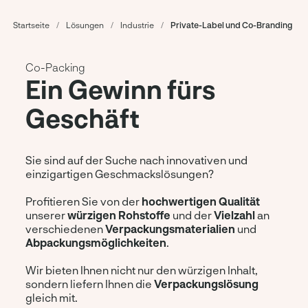
Startseite
/
Lösungen
/
Industrie
/
Private-Label und Co-Branding
Co-Packing
Ein Gewinn fürs
Geschäft
Sie sind auf der Suche nach innovativen und
einzigartigen Geschmackslösungen?
Profitieren Sie von der
hochwertigen Qualität
unserer
würzigen Rohstoffe
und der
Vielzahl
an
verschiedenen
Verpackungsmaterialien
und
Abpackungsmöglichkeiten
.
Wir bieten Ihnen nicht nur den würzigen Inhalt,
sondern liefern Ihnen die
Verpackungslösung
gleich mit.