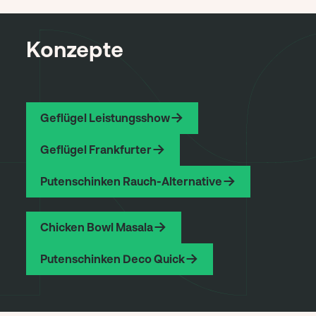
Konzepte
Geflügel Leistungsshow
Geflügel Frankfurter
Putenschinken Rauch-Alternative
Chicken Bowl Masala
Putenschinken Deco Quick