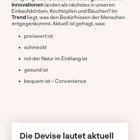
Innovationen
landen als nächstes in unseren
Einkaufskörben, Kochtöpfen und Bäuchen? Im
Trend
liegt, was den Bedürfnissen der Menschen
entgegenkommt. Aktuell ist gefragt, was:
preiswert ist
schmeckt
mit der Natur im Einklang ist
gesund ist
bequem ist – Convenience
Die Devise lautet aktuell