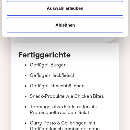
Geflügel-Bratwurst
Auswahl erlauben
Geflügel-Würstchen
Geflügel-Salami
Ablehnen
Fertiggerichte
Geflügel-Burger
Geflügel-Hackfleisch
Geflügel-Fleischbällchen
Snack-Produkte wie Chicken Bites
Toppings, etwa Filetstreifen als
Proteinquelle auf dem Salat
Curry, Pesto & Co. bringen, mit
Geflügelfleisch kombiniert, neue