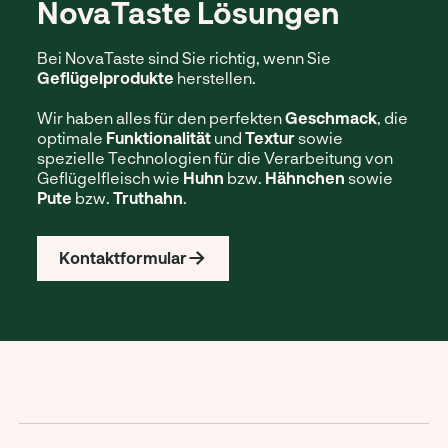
NovaTaste Lösungen
Bei NovaTaste sind Sie richtig, wenn Sie
Geflügelprodukte
herstellen.
Wir haben alles für den perfekten
Geschmack
, die
optimale
Funktionalität
und
Textur
sowie
spezielle Technologien für die Verarbeitung von
Geflügelfleisch wie
Huhn
bzw.
Hähnchen
sowie
Pute
bzw.
Truthahn
.
Kontaktformular