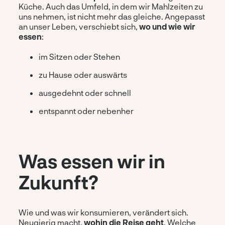
Küche. Auch das Umfeld, in dem wir Mahlzeiten zu
uns nehmen, ist nicht mehr das gleiche. Angepasst
an unser Leben, verschiebt sich,
wo und wie wir
essen
:
im Sitzen oder Stehen
zu Hause oder auswärts
ausgedehnt oder schnell
entspannt oder nebenher
Was essen wir in
Zukunft?
Wie und was wir konsumieren, verändert sich.
Neugierig macht,
wohin die Reise geht
. Welche