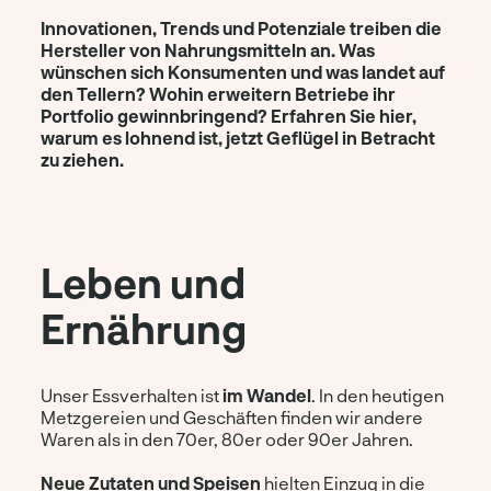
Innovationen, Trends und Potenziale treiben die
Hersteller von Nahrungsmitteln an. Was
wünschen sich Konsumenten und was landet auf
den Tellern? Wohin erweitern Betriebe ihr
Portfolio gewinnbringend? Erfahren Sie hier,
warum es lohnend ist, jetzt Geflügel in Betracht
zu ziehen.
Leben und
Ernährung
Unser Essverhalten ist
im Wandel
. In den heutigen
Metzgereien und Geschäften finden wir andere
Waren als in den 70er, 80er oder 90er Jahren.
Neue Zutaten und Speisen
hielten Einzug in die