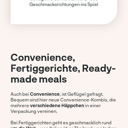
Geschmacksrichtungen ins Spiel
Convenience,
Fertiggerichte, Ready-
made meals
Auch bei
Convenience
, ist Geflügel gefragt.
Bequem sind hier neue Convenience-Kombis, die
mehrere
verschiedene Häppchen
in einer
Verpackung vereinen.
Bei Fertiggerichten geht es geschmacklich rund