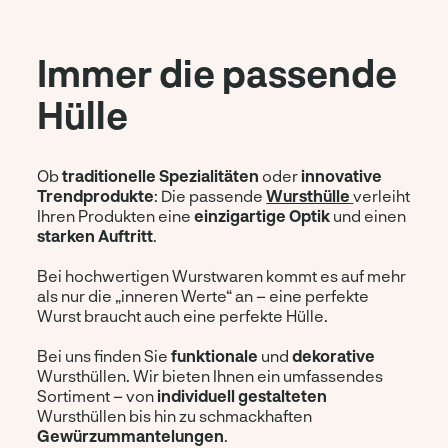
Immer die passende
Hülle
Ob
traditionelle Spezialitäten
oder
innovative
Trendprodukte
: Die passende
Wursthülle
verleiht
Ihren Produkten eine
einzigartige Optik
und einen
starken Auftritt
.
Bei hochwertigen Wurstwaren kommt es auf mehr
als nur die „inneren Werte“ an – eine perfekte
Wurst braucht auch eine perfekte Hülle.
Bei uns finden Sie
funktionale
und
dekorative
Wursthüllen. Wir bieten Ihnen ein umfassendes
Sortiment – von
individuell gestalteten
Wursthüllen bis hin zu schmackhaften
Gewürzummantelungen
.