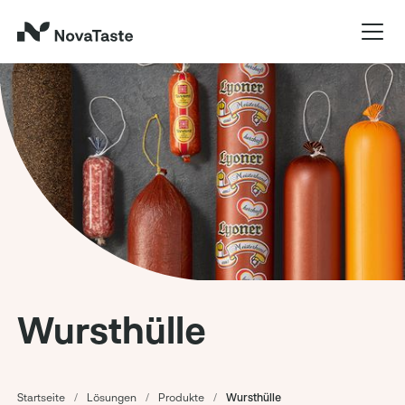
Wursthülle
Startseite
/
Lösungen
/
Produkte
/
Wursthülle