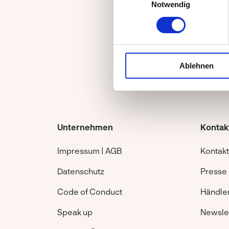
Notwendig
Ablehnen
Unternehmen
Kontak
Impressum | AGB
Kontakt
Datenschutz
Presse
Code of Conduct
Händle
Speak up
Newsle