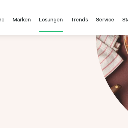
me
Marken
Lösungen
Trends
Service
St