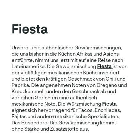
Fiesta
Unsere Linie authentischer Gewürzmischungen,
die uns bisher in die Küchen Afrikas und Asiens
entführte, nimmt uns jetzt mit auf eine Reise nach
Lateinamerika. Die Gewürzmischung
Fiesta
ist von
der vielfältigen mexikanischen Küche inspiriert
und bietet den kräftigen Geschmack von Chili und
Paprika. Die angenehmen Noten von Oregano und
Kreuzkümmel runden den Geschmack ab und
verleihen Gerichten eine authentisch
mexikanische Note. Die Würzmischung
Fiesta
eignet sich hervorragend für Tacos, Enchiladas,
Fajitas und andere mexikanische Spezialitäten.
Das Besondere: Die Gewürzmischung kommt
ohne Stärke und Zusatzstoffe aus.