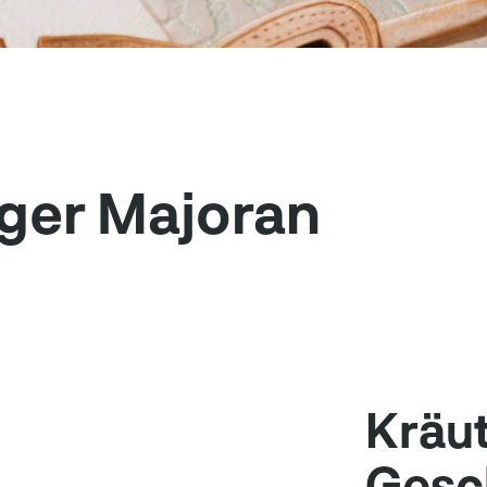
ger Majoran
Kräut
Ges