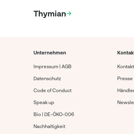
Thymian
Unternehmen
Kontak
Impressum | AGB
Kontakt
Datenschutz
Presse
Code of Conduct
Händle
Speak up
Newsle
Bio | DE-ÖKO-006
Nachhaltigkeit