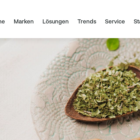
me
Marken
Lösungen
Trends
Service
St