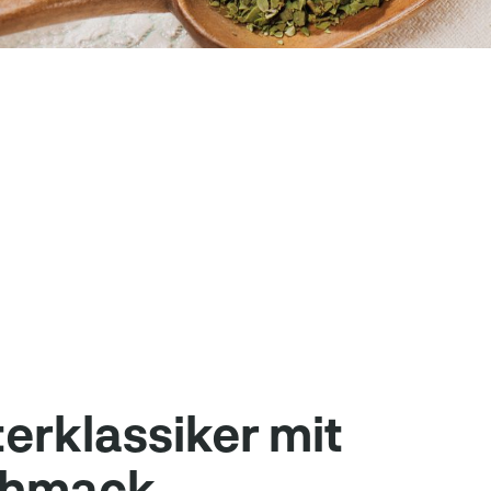
erklassiker mit
chmack