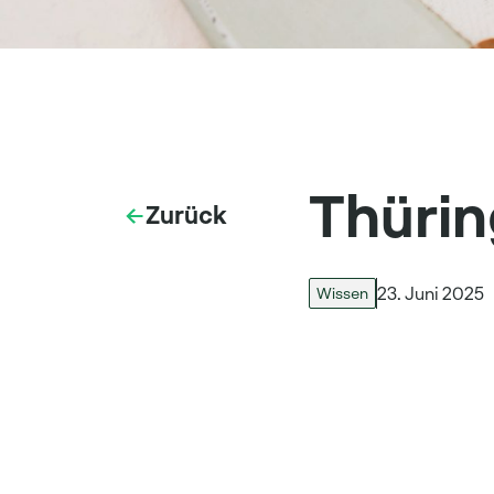
Thürin
Zurück
23. Juni 2025
Wissen